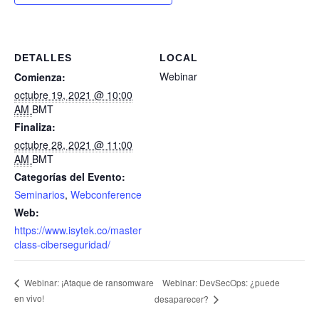
DETALLES
LOCAL
Webinar
Comienza:
octubre 19, 2021 @ 10:00
AM
BMT
Finaliza:
octubre 28, 2021 @ 11:00
AM
BMT
Categorías del Evento:
Seminarios
,
Webconference
Web:
https://www.isytek.co/master
class-ciberseguridad/
Webinar: DevSecOps: ¿puede
Webinar: ¡Ataque de ransomware
en vivo!
desaparecer?