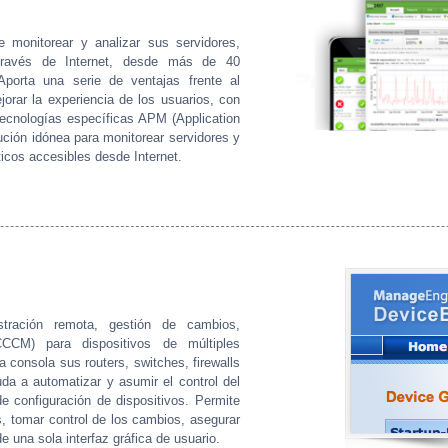
 monitorear y analizar sus servidores,
través de Internet, desde más de 40
Aporta una serie de ventajas frente al
orar la experiencia de los usuarios, con
tecnologías específicas APM (Application
ción idónea para monitorear servidores y
ticos accesibles desde Internet.
tración remota, gestión de cambios,
CCM) para dispositivos de múltiples
 consola sus routers, switches, firewalls
da a automatizar y asumir el control del
e configuración de dispositivos. Permite
s, tomar control de los cambios, asegurar
e una sola interfaz gráfica de usuario.