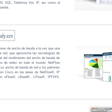
MS SQL, Telefonía Voz IP, así como el
 banda.
lyzer
oreo de ancho de banda a la vez que una
de red, que aprovecha las tecnologías de
real del rendimiento del ancho de banda de
iles de redes en todo el mundo, NetFlow
e su ancho de banda de red y los patrones
 con Cisco en las áreas de NetFlow®, IP
n sFlow®, cflowd®, J-Flow®, IPFIX®,