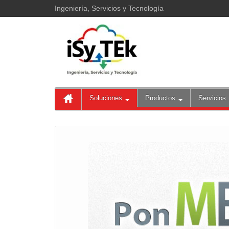
Ingeniería, Servicios y Tecnología
Soluciones
Productos
Servicios