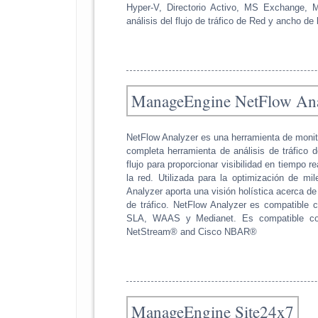
Hyper-V, Directorio Activo, MS Exchange, 
análisis del flujo de tráfico de Red y ancho de
ManageEngine NetFlow Ana
NetFlow Analyzer es una herramienta de monit
completa herramienta de análisis de tráfico 
flujo para proporcionar visibilidad en tiempo 
la red. Utilizada para la optimización de m
Analyzer aporta una visión holística acerca d
de tráfico. NetFlow Analyzer es compatible
SLA, WAAS y Medianet. Es compatible co
NetStream® and Cisco NBAR®
ManageEngine Site24x7