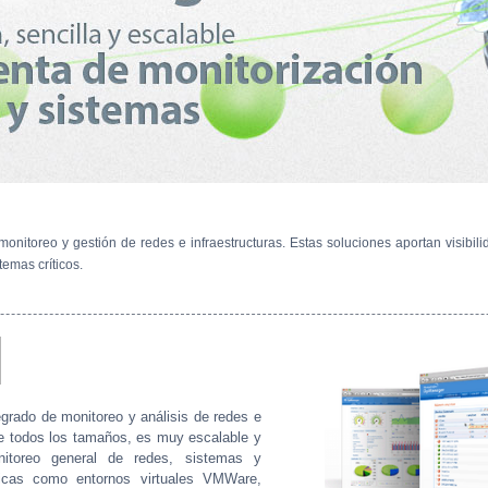
nitoreo y gestión de redes e infraestructuras. Estas soluciones aportan visibil
temas críticos.
rado de monitoreo y análisis de redes e
de todos los tamaños, es muy escalable y
nitoreo general de redes, sistemas y
íficas como entornos virtuales VMWare,