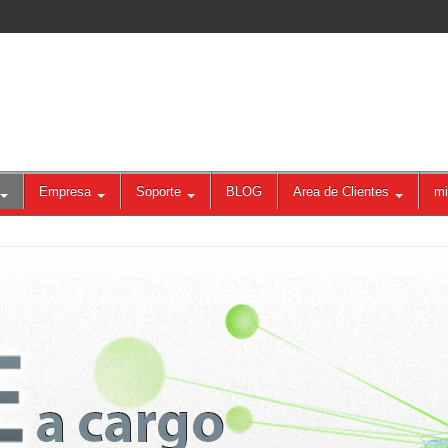
Empresa
Soporte
BLOG
Area de Clientes
mi