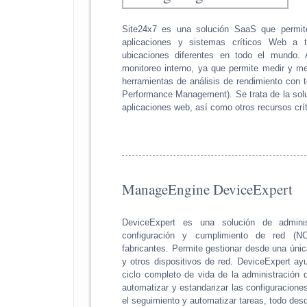
Site24x7 es una solución SaaS que permite
aplicaciones y sistemas críticos Web a 
ubicaciones diferentes en todo el mundo. 
monitoreo interno, ya que permite medir y mej
herramientas de análisis de rendimiento con 
Performance Management). Se trata de la solu
aplicaciones web, así como otros recursos crí
ManageEngine DeviceExpert
DeviceExpert es una solución de adminis
configuración y cumplimiento de red (NC
fabricantes. Permite gestionar desde una única
y otros dispositivos de red. DeviceExpert ayu
ciclo completo de vida de la administración d
automatizar y estandarizar las configuracione
el seguimiento y automatizar tareas, todo desd