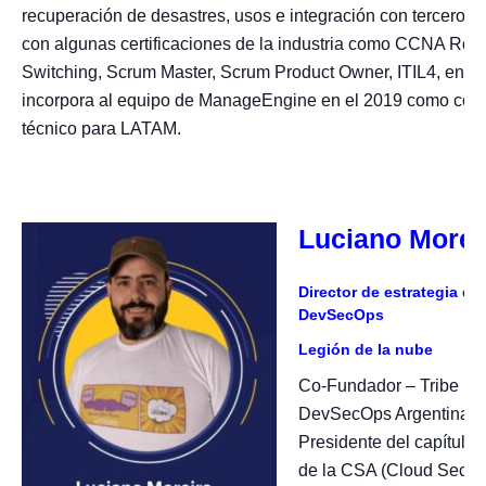
recuperación de desastres, usos e integración con terceros.
con algunas certificaciones de la industria como CCNA Rou
Switching, Scrum Master, Scrum Product Owner, ITIL4, entre 
incorpora al equipo de ManageEngine en el 2019 como cons
técnico para LATAM.
Luciano Morei
Director de estrategia de
DevSecOps
Legión de la nube
Co-Fundador – Tribe lid
DevSecOps Argentina y
Presidente del capítulo 
de la CSA (Cloud Securi