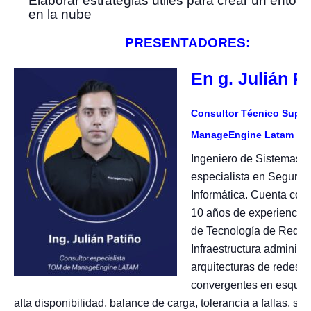
Elaborar estrategias útiles para crear un entorn
en la nube
PRESENTADORES:
En g. Julián P
Consultor Técnico Super
ManageEngine Latam
Ingeniero de Sistemas,
especialista en Segurid
Informática. Cuenta con
10 años de experiencia 
de Tecnología de Redes
Infraestructura administ
arquitecturas de redes
convergentes en esque
alta disponibilidad, balance de carga, tolerancia a fallas, si