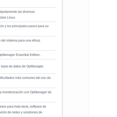
rápidamente las diversas
obre Linux.
ón y los principales pasos para su
s del sistema para una eficaz
OpManager Essential Edition.
la base de datos de OpManager.
ificultades más comunes del uso de
 la monitorización con OpManager de
ware para help desk, software de
ación de redes y solutiones de