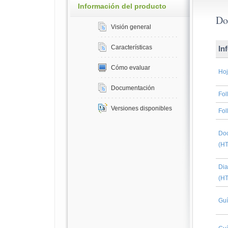
Información del producto
Do
Visión general
Características
In
Cómo evaluar
Hoj
Documentación
Fol
Versiones disponibles
Fol
Doc
(H
Dia
(H
Guí