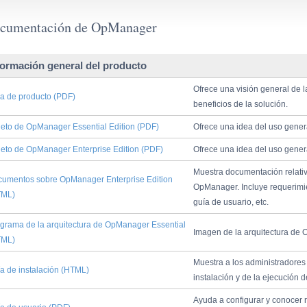
cumentación de OpManager
formación general del producto
Ofrece una visión general de l
a de producto (PDF)
beneficios de la solución.
leto de OpManager Essential Edition (PDF)
Ofrece una idea del uso gener
leto de OpManager Enterprise Edition (PDF)
Ofrece una idea del uso gener
Muestra documentación relativ
umentos sobre OpManager Enterprise Edition
OpManager. Incluye requerimien
TML)
guía de usuario, etc.
grama de la arquitectura de OpManager Essential
Imagen de la arquitectura de 
TML)
Muestra a los administradores 
a de instalación (HTML)
instalación y de la ejecución d
Ayuda a configurar y conocer 