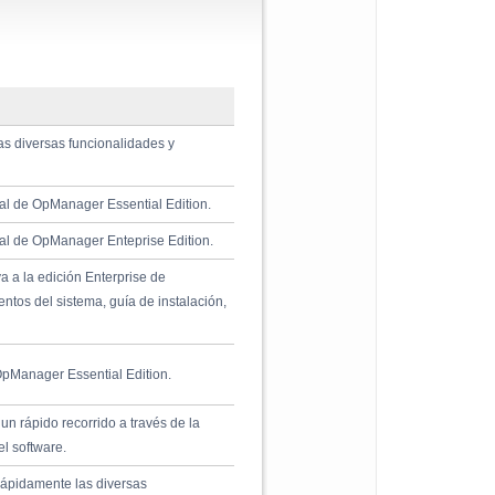
as diversas funcionalidades y
al de OpManager Essential Edition.
al de OpManager Enteprise Edition.
a a la edición Enterprise de
tos del sistema, guí­a de instalación,
OpManager Essential Edition.
un rápido recorrido a través de la
el software.
rápidamente las diversas