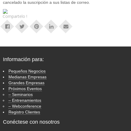
cancelado la suscripción a sus listas de correo.
Compartelo !
Información para:
Pequeños Negocios
Medianas Empresas
Grandes Empresas
Próximos Eventos
– Seminarios
– Entrenamientos
– Webconference
Registro Clientes
Conéctese con nosotros