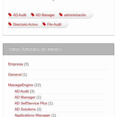
BLOG
AD Audit
AD Manager
administración
Area de Clientes
Directorio Activo
File Audit
miTienda
Otros Artículos de interés
Empresa
(3)
General
(1)
ManageEngine
(22)
AD Audit
(3)
AD Manager
(1)
AD SelfService Plus
(1)
AD Solutions
(2)
Applications Manager
(1)