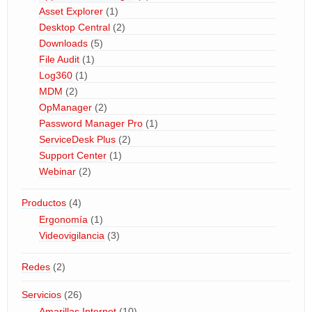
Asset Explorer
(1)
Desktop Central
(2)
Downloads
(5)
File Audit
(1)
Log360
(1)
MDM
(2)
OpManager
(2)
Password Manager Pro
(1)
ServiceDesk Plus
(2)
Support Center
(1)
Webinar
(2)
Productos
(4)
Ergonomía
(1)
Videovigilancia
(3)
Redes
(2)
Servicios
(26)
Amarillas Internet
(10)