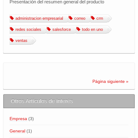
Presentación del resumen general del producto
BLOG
administracion empresarial
correo
crm
Area de Clientes
redes sociales
salesforce
todo en uno
miTienda
ventas
Página siguiente »
Otros Artículos de interés
Empresa
(3)
General
(1)