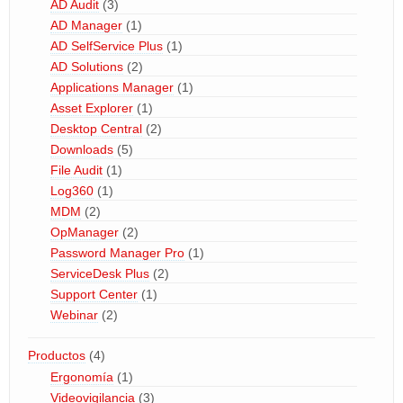
AD Audit
(3)
AD Manager
(1)
AD SelfService Plus
(1)
AD Solutions
(2)
Applications Manager
(1)
Asset Explorer
(1)
Desktop Central
(2)
Downloads
(5)
File Audit
(1)
Log360
(1)
MDM
(2)
OpManager
(2)
Password Manager Pro
(1)
ServiceDesk Plus
(2)
Support Center
(1)
Webinar
(2)
Productos
(4)
Ergonomía
(1)
Videovigilancia
(3)