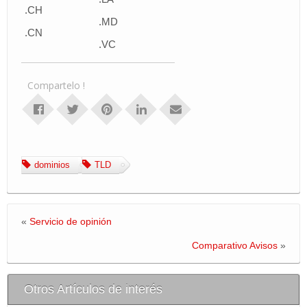
.CH
.MD
.CN
.VC
Compartelo !
dominios
TLD
«
Servicio de opinión
Comparativo Avisos
»
Otros Artículos de interés