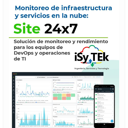
BLOG
Area de Clientes
miTienda