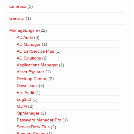
Empresa
(3)
General
(1)
ManageEngine
(22)
AD Audit
(3)
AD Manager
(1)
AD SelfService Plus
(1)
AD Solutions
(2)
Applications Manager
(1)
Asset Explorer
(1)
Desktop Central
(2)
Downloads
(5)
File Audit
(1)
Log360
(1)
MDM
(2)
OpManager
(2)
Password Manager Pro
(1)
ServiceDesk Plus
(2)
Support Center
(1)