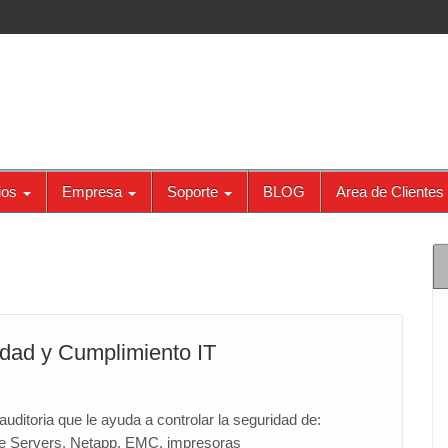
ios
Empresa
Soporte
BLOG
Area de Clientes
dad y Cumplimiento IT
uditoria que le ayuda a controlar la seguridad de:
le Servers, Netapp, EMC, impresoras