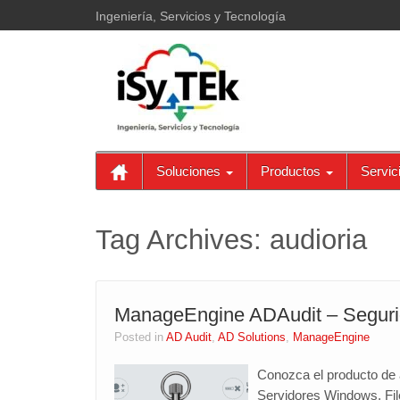
Ingeniería, Servicios y Tecnología
Soluciones
Productos
Servic
Tag Archives:
audioria
ManageEngine ADAudit – Seguri
Posted in
AD Audit
,
AD Solutions
,
ManageEngine
Conozca el producto de a
Servidores Windows, Fi