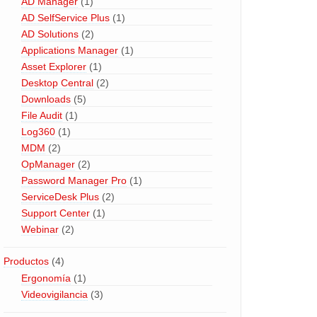
AD Manager
(1)
AD SelfService Plus
(1)
AD Solutions
(2)
Applications Manager
(1)
Asset Explorer
(1)
Desktop Central
(2)
Downloads
(5)
File Audit
(1)
Log360
(1)
MDM
(2)
OpManager
(2)
Password Manager Pro
(1)
ServiceDesk Plus
(2)
Support Center
(1)
Webinar
(2)
Productos
(4)
Ergonomía
(1)
Videovigilancia
(3)