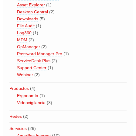
Asset Explorer
(1)
Desktop Central
(2)
Downloads
(5)
File Audit
(1)
Log360
(1)
MDM
(2)
OpManager
(2)
Password Manager Pro
(1)
ServiceDesk Plus
(2)
Support Center
(1)
Webinar
(2)
Productos
(4)
Ergonomía
(1)
Videovigilancia
(3)
Redes
(2)
Servicios
(26)
Amarillas Internet
(10)