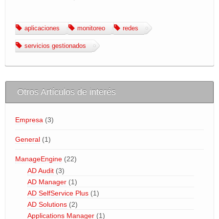
BLOG
aplicaciones
monitoreo
redes
Area de Clientes
servicios gestionados
miTienda
Otros Artículos de interés
Empresa
(3)
General
(1)
ManageEngine
(22)
AD Audit
(3)
AD Manager
(1)
AD SelfService Plus
(1)
AD Solutions
(2)
Applications Manager
(1)