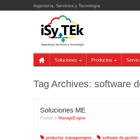
Ingeniería, Servicios y Tecnología
Soluciones
Productos
Servic
Tag Archives:
software d
Soluciones ME
Posted in
ManageEngine
productos manageengine
software de gestión