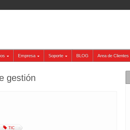
ios
Empresa
Soporte
BLOG
Area de Clientes
e gestión
TIC