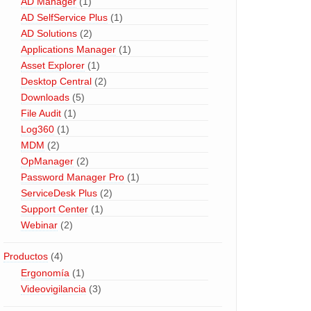
AD Manager
(1)
AD SelfService Plus
(1)
AD Solutions
(2)
Applications Manager
(1)
Asset Explorer
(1)
Desktop Central
(2)
Downloads
(5)
File Audit
(1)
Log360
(1)
MDM
(2)
OpManager
(2)
Password Manager Pro
(1)
ServiceDesk Plus
(2)
Support Center
(1)
Webinar
(2)
Productos
(4)
Ergonomía
(1)
Videovigilancia
(3)