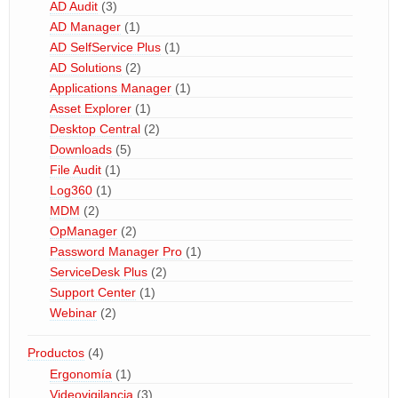
AD Audit
(3)
AD Manager
(1)
AD SelfService Plus
(1)
AD Solutions
(2)
Applications Manager
(1)
Asset Explorer
(1)
Desktop Central
(2)
Downloads
(5)
File Audit
(1)
Log360
(1)
MDM
(2)
OpManager
(2)
Password Manager Pro
(1)
ServiceDesk Plus
(2)
Support Center
(1)
Webinar
(2)
Productos
(4)
Ergonomía
(1)
Videovigilancia
(3)