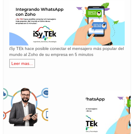
BLOG
Area de Clientes
miTienda
iSy TEk hace posible conectar el mensajero más popular del
mundo al Zoho de su empresa en 5 minutos
Leer mas...